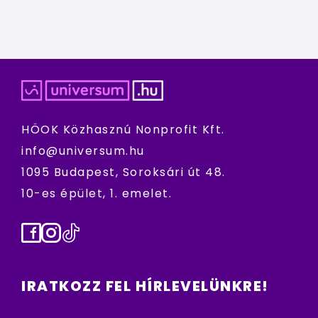
HÖOK Közhasznú Nonprofit Kft.
info@universum.hu
1095 Budapest, Soroksári út 48.
10-es épület, 1. emelet.
Facebook
Instagram
TikTok
IRATKOZZ FEL HÍRLEVELÜNKRE!