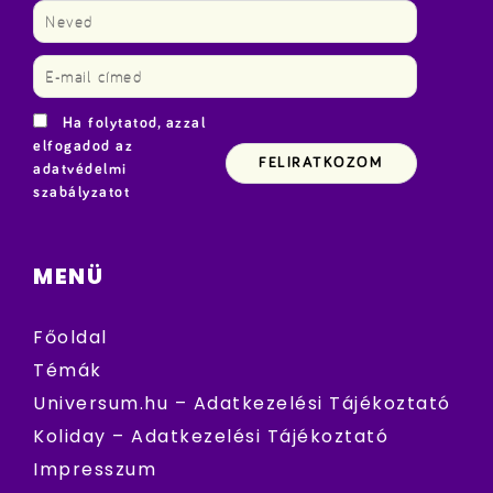
Ha folytatod, azzal
elfogadod az
adatvédelmi
szabályzatot
MENÜ
Főoldal
Témák
Universum.hu – Adatkezelési Tájékoztató
Koliday – Adatkezelési Tájékoztató
Impresszum