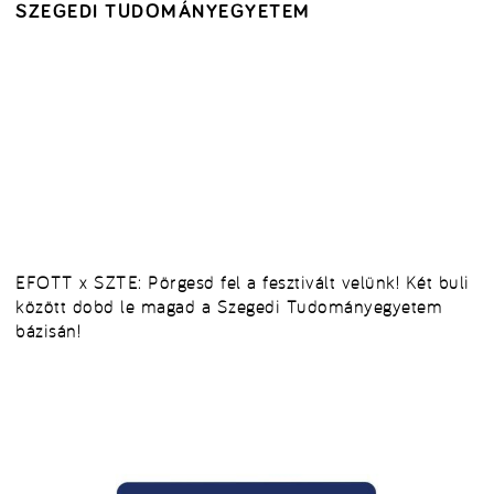
SZEGEDI TUDOMÁNYEGYETEM
EFOTT x SZTE: Pörgesd fel a fesztivált velünk! Két buli
között dobd le magad a Szegedi Tudományegyetem
bázisán!