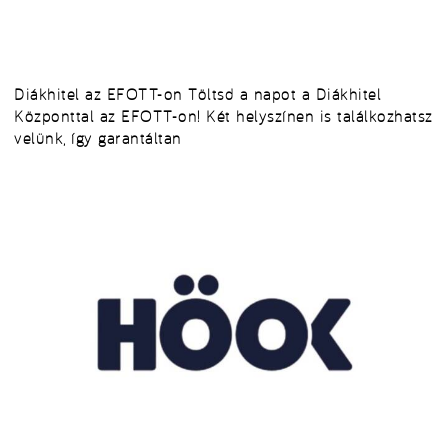
Diákhitel az EFOTT-on Töltsd a napot a Diákhitel
Központtal az EFOTT-on! Két helyszínen is találkozhatsz
velünk, így garantáltan