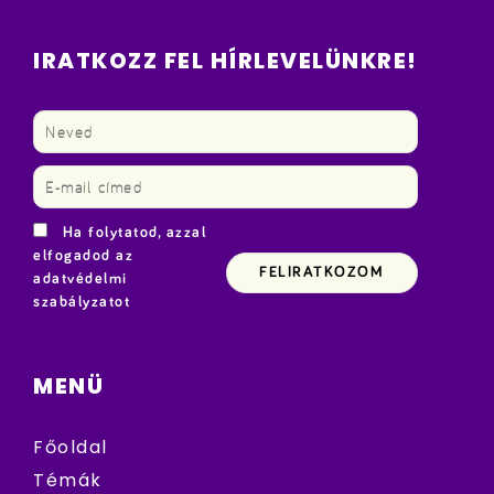
IRATKOZZ FEL HÍRLEVELÜNKRE!
Ha folytatod, azzal
elfogadod az
adatvédelmi
szabályzatot
MENÜ
Főoldal
Témák