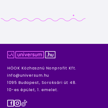
HÖOK Közhasznú Nonprofit Kft.
info@universum.hu
1095 Budapest, Soroksári út 48.
10-es épület, 1. emelet.
Facebook
Instagram
TikTok