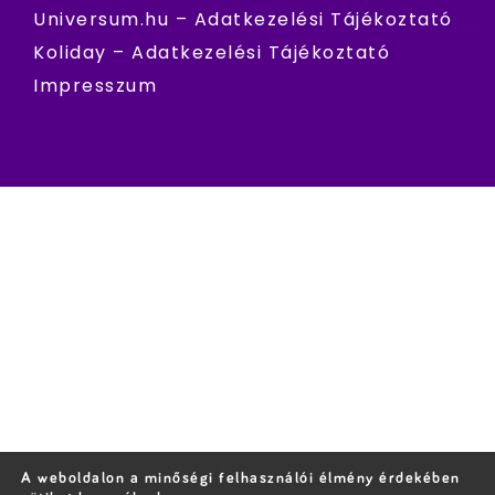
Universum.hu – Adatkezelési Tájékoztató
Koliday – Adatkezelési Tájékoztató
Impresszum
A weboldalon a minőségi felhasználói élmény érdekében