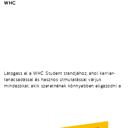
WHC
Látogass el a WHC Student standjához, ahol karrier-
tanácsadással és hasznos útmutatással várjuk
mindazokat, akik szeretnének könnyebben eligazodni a