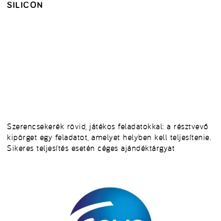
SILICON
Szerencsekerék rövid, játékos feladatokkal: a résztvevő
kipörget egy feladatot, amelyet helyben kell teljesítenie.
Sikeres teljesítés esetén céges ajándéktárgyat