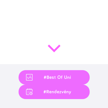
#Best Of Uni
#Rendezvény