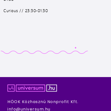
Curious // 23:30-01:30
HÖOK Közhasznú Nonprofit Kft.
info@universum.hu