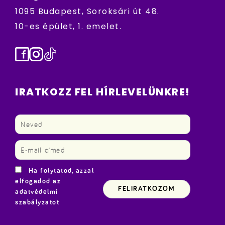
1095 Budapest, Soroksári út 48.
10-es épület, 1. emelet.
Facebook
Instagram
TikTok
IRATKOZZ FEL HÍRLEVELÜNKRE!
Ha folytatod, azzal
elfogadod az
adatvédelmi
szabályzatot