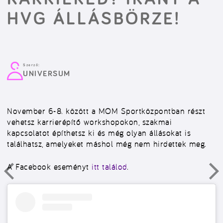
HVG ÁLLÁSBÖRZE!
Szerző:
UNIVERSUM
November 6-8. között a MOM Sportközpontban részt
vehetsz karrierépítő workshopokon, szakmai
kapcsolatot építhetsz ki és még olyan állásokat is
találhatsz, amelyeket máshol még nem hirdettek meg.
A Facebook eseményt
itt találod
.