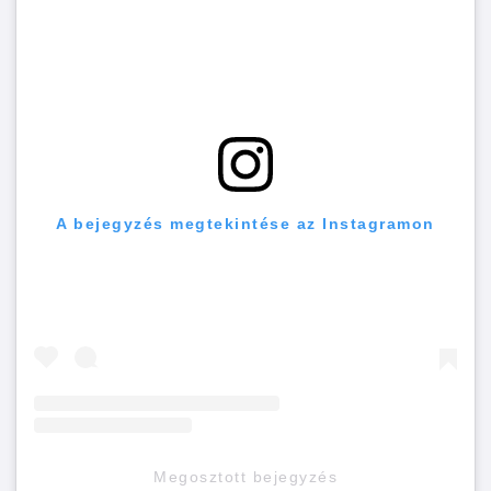
A bejegyzés megtekintése az Instagramon
Megosztott bejegyzés