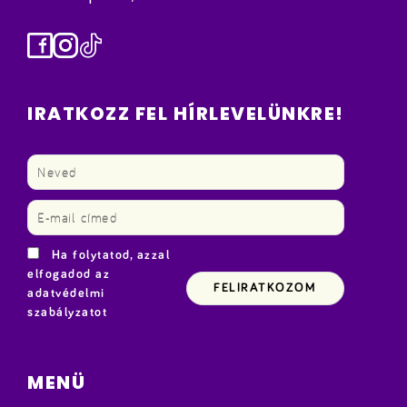
Facebook
Instagram
TikTok
IRATKOZZ FEL HÍRLEVELÜNKRE!
Ha folytatod, azzal
elfogadod az
adatvédelmi
szabályzatot
MENÜ