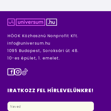
HÖOK Közhasznú Nonprofit Kft.
info@universum.hu
1095 Budapest, Soroksári út 48.
10-es épület, 1. emelet.
Facebook
Instagram
TikTok
IRATKOZZ FEL HÍRLEVELÜNKRE!