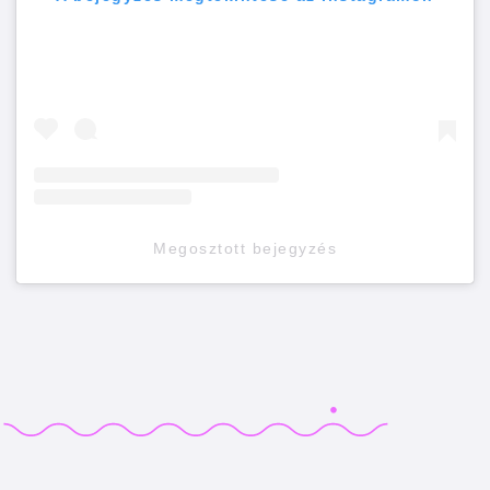
Megosztott bejegyzés