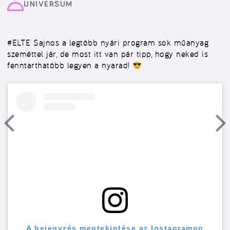
UNIVERSUM
#ELTE
Sajnos a legtöbb nyári program sok műanyag
szeméttel jár, de most itt van pár tipp, hogy neked is
fenntarthatóbb legyen a nyarad!
A bejegyzés megtekintése az Instagramon