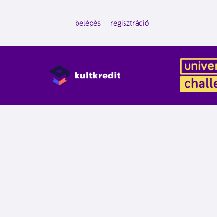
belépés
regisztráció