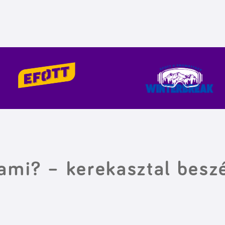
lami? – kerekasztal besz