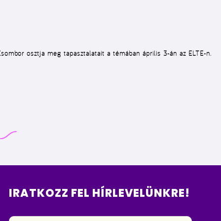
Zsombor osztja meg tapasztalatait a témában április 3-án az ELTE-n.
IRATKOZZ FEL HÍRLEVELÜNKRE!