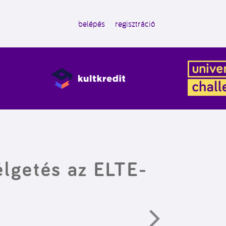
belépés
regisztráció
élgetés az ELTE-