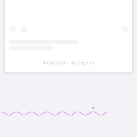
Megosztott bejegyzés