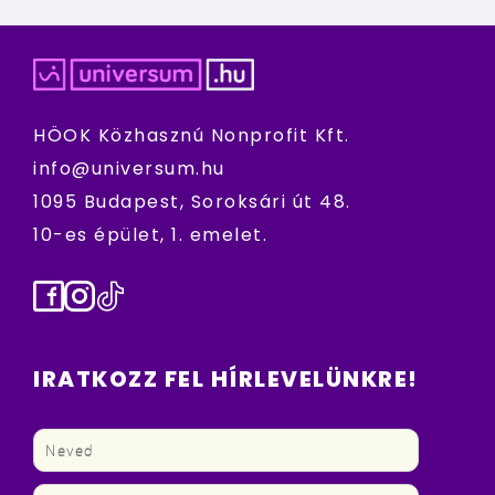
HÖOK Közhasznú Nonprofit Kft.
info@universum.hu
1095 Budapest, Soroksári út 48.
10-es épület, 1. emelet.
Facebook
Instagram
TikTok
IRATKOZZ FEL HÍRLEVELÜNKRE!