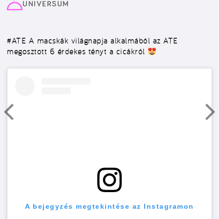
UNIVERSUM
#ATE
A macskák világnapja alkalmából az ATE
megosztott 6 érdekes tényt a cicákról
A bejegyzés megtekintése az Instagramon