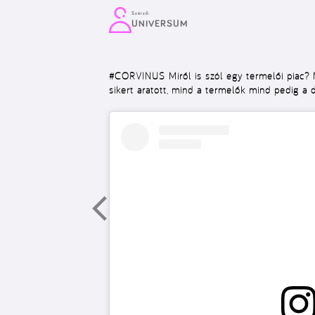
Szerző:
UNIVERSUM
#CORVINUS
Miről is szól egy termelői piac?
sikert aratott, mind a termelők mind pedig a