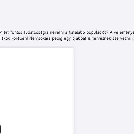
 Miért fontos tudatosságra nevelni a fiatalabb populációt? A vélemény
 diákok körében! Nemsokára pedig egy újabbat is terveznek szervezni.