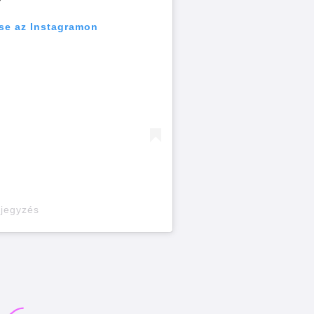
se az Instagramon
ejegyzés