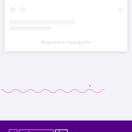
Megosztott bejegyzés