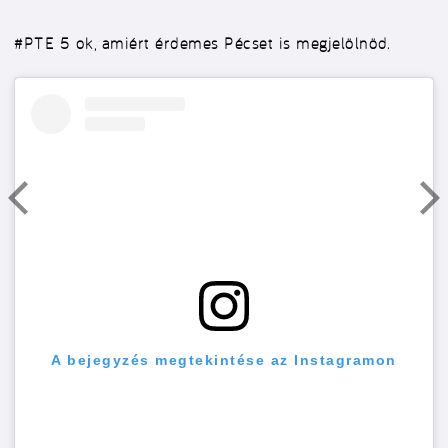
#PTE
5 ok, amiért érdemes Pécset is megjelölnöd.
A bejegyzés megtekintése az Instagramon