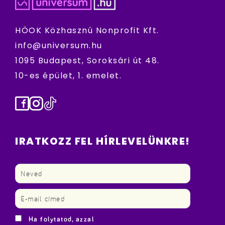
HÖOK Közhasznú Nonprofit Kft.
info@universum.hu
1095 Budapest, Soroksári út 48.
10-es épület, 1. emelet.
Facebook
Instagram
TikTok
IRATKOZZ FEL HÍRLEVELÜNKRE!
Ha folytatod, azzal