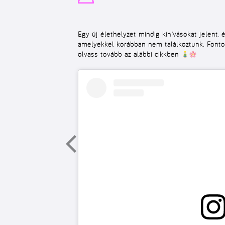
Egy új élethelyzet mindig kihívásokat jelent,
amelyekkel korábban nem találkoztunk. Fontos
olvass tovább az alábbi cikkben