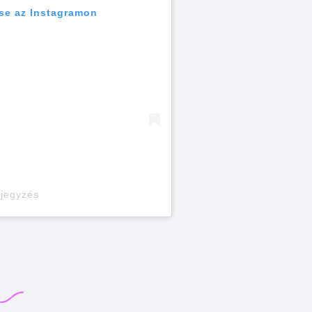
se az Instagramon
ejegyzés