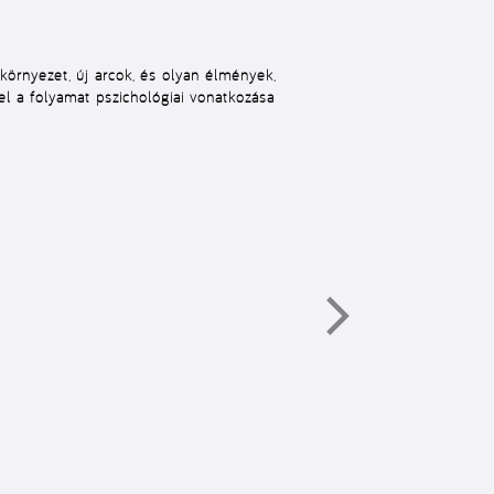
környezet, új arcok, és olyan élmények,
l a folyamat pszichológiai vonatkozása