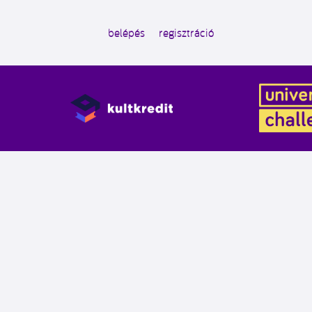
belépés
regisztráció