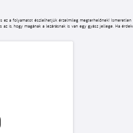
 és ez a folyamatot észlelhetjük érzelmileg megterhelőnek! Ismeretlen 
 az is, hogy magának a lezárásnak is van egy gyász jellege. Ha érdeke