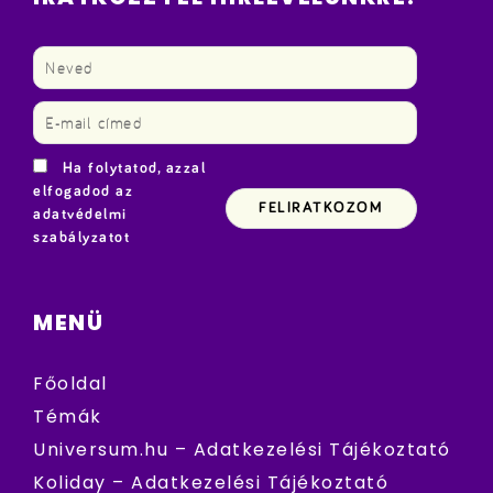
Ha folytatod, azzal
elfogadod az
adatvédelmi
szabályzatot
MENÜ
Főoldal
Témák
Universum.hu – Adatkezelési Tájékoztató
Koliday – Adatkezelési Tájékoztató