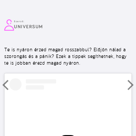
Szerző:
UNIVERSUM
Te is nyáron érzed magad rosszabbul? Előjön nálad a
szorongás és a pánik? Ezek a tippek segíthetnek, hogy
te is jobban érezd magad nyáron.