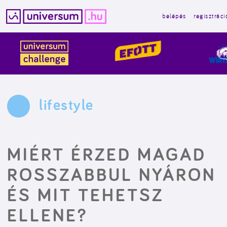
belépés
regisztráci
Kilépés
a
tartalomba
lifestyle
MIÉRT ÉRZED MAGAD
ROSSZABBUL NYÁRON
ÉS MIT TEHETSZ
ELLENE?