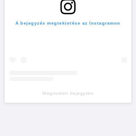
A bejegyzés megtekintése az Instagramon
Megosztott bejegyzés