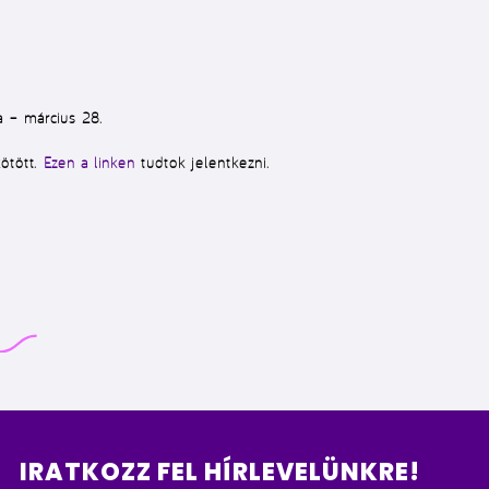
 – március 28.
kötött.
Ezen a linken
tudtok jelentkezni.
IRATKOZZ FEL HÍRLEVELÜNKRE!