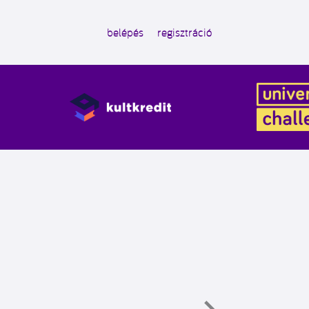
belépés
regisztráció