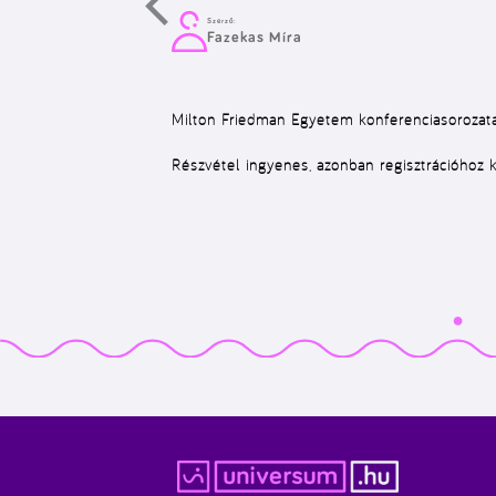
Szerző:
Fazekas Míra
Milton Friedman Egyetem konferenciasorozata
Részvétel ingyenes, azonban regisztrációhoz 