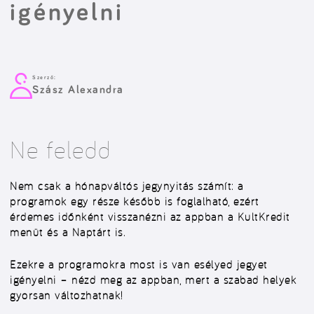
igényelni
Szerző:
Szász Alexandra
Ne feledd
Nem csak a hónapváltós jegynyitás számít: a
programok egy része később is foglalható, ezért
érdemes időnként visszanézni az appban a KultKredit
menüt és a Naptárt is.
Ezekre a programokra most is van esélyed jegyet
igényelni – nézd meg az appban, mert a szabad helyek
gyorsan változhatnak!