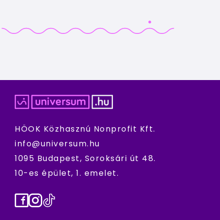
HÖOK Közhasznú Nonprofit Kft.
info@universum.hu
1095 Budapest, Soroksári út 48.
10-es épület, 1. emelet.
Facebook
Instagram
TikTok