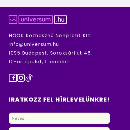
HÖOK Közhasznú Nonprofit Kft.
info@universum.hu
1095 Budapest, Soroksári út 48.
10-es épület, 1. emelet.
Facebook
Instagram
TikTok
IRATKOZZ FEL HÍRLEVELÜNKRE!