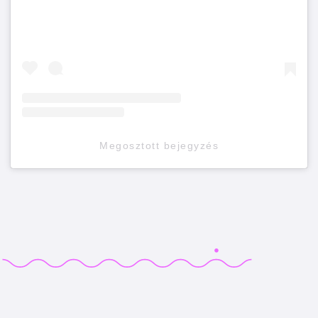
Megosztott bejegyzés