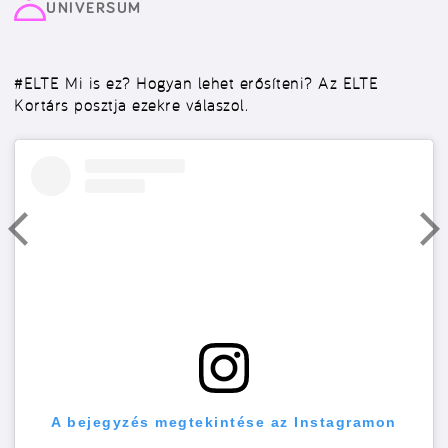
UNIVERSUM
#ELTE
Mi is ez? Hogyan lehet erősíteni? Az ELTE
Kortárs posztja ezekre válaszol.
A bejegyzés megtekintése az Instagramon