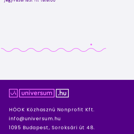
HÖOK Közhasznú Nonprofit Kft.
info@universum.hu
1095 Budapest, Soroksári út 48.