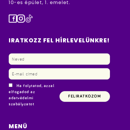
10-es épület, 1. emelet.
Facebook
Instagram
TikTok
IRATKOZZ FEL HÍRLEVELÜNKRE!
Ha folytatod, azzal
elfogadod az
adatvédelmi
szabályzatot
MENÜ