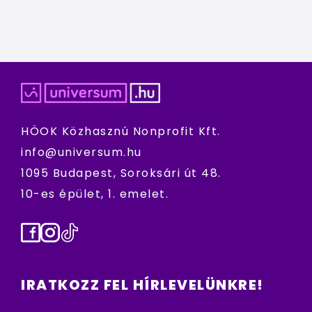
HÖOK Közhasznú Nonprofit Kft.
info@universum.hu
1095 Budapest, Soroksári út 48.
10-es épület, 1. emelet.
Facebook
Instagram
TikTok
IRATKOZZ FEL HÍRLEVELÜNKRE!