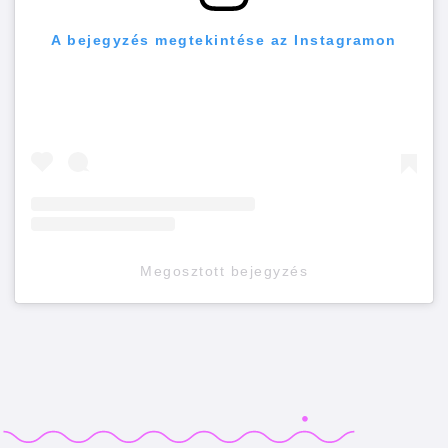
A bejegyzés megtekintése az Instagramon
Megosztott bejegyzés