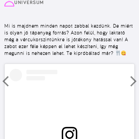
UNIVERSUM
Mi is majdnem minden napot zabbal kezdünk. De miért
is olyan jó tápanyag forrás? Azon felül, hogy laktató
még a vércukorszintünkre is jótékony hatással van! A
zabot ezer féle képpen el lehet készíteni, így még
megunni is nehezen lehet. Te kipróbáltad már?