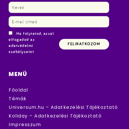
Ha folytatod, azzal
elfogadod az
adatvédelmi
szabályzatot
MENÜ
Főoldal
Témák
Universum.hu – Adatkezelési Tájékoztató
Koliday – Adatkezelési Tájékoztató
Impresszum