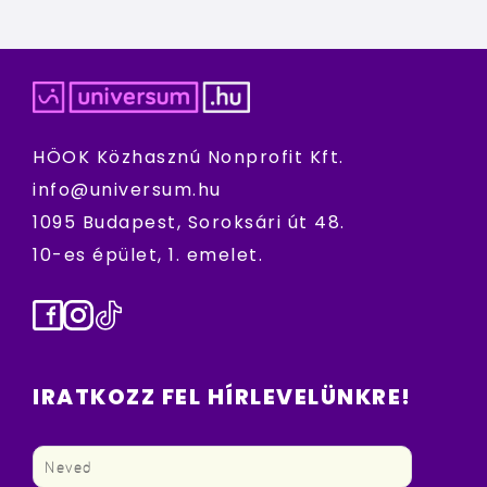
HÖOK Közhasznú Nonprofit Kft.
info@universum.hu
1095 Budapest, Soroksári út 48.
10-es épület, 1. emelet.
Facebook
Instagram
TikTok
IRATKOZZ FEL HÍRLEVELÜNKRE!