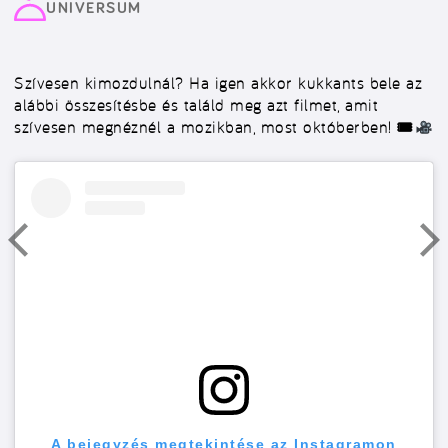
UNIVERSUM
Szívesen kimozdulnál? Ha igen akkor kukkants bele az
alábbi összesítésbe és találd meg azt filmet, amit
szívesen megnéznél a mozikban, most októberben! 🎟
A bejegyzés megtekintése az Instagramon