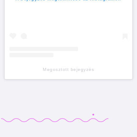
Megosztott bejegyzés