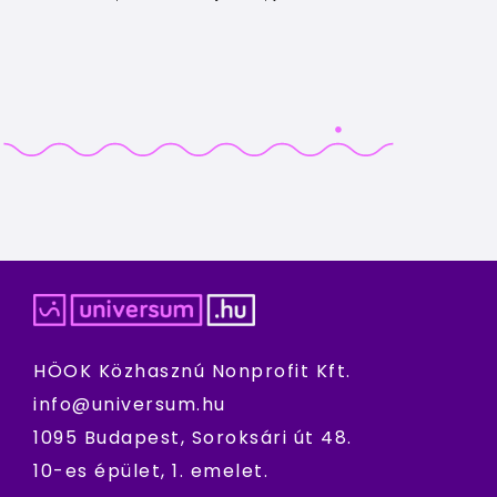
HÖOK Közhasznú Nonprofit Kft.
info@universum.hu
1095 Budapest, Soroksári út 48.
10-es épület, 1. emelet.