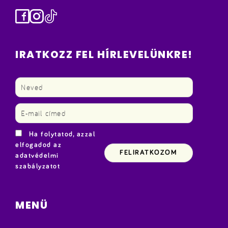
Facebook
Instagram
TikTok
IRATKOZZ FEL HÍRLEVELÜNKRE!
Ha folytatod, azzal
elfogadod az
adatvédelmi
szabályzatot
MENÜ