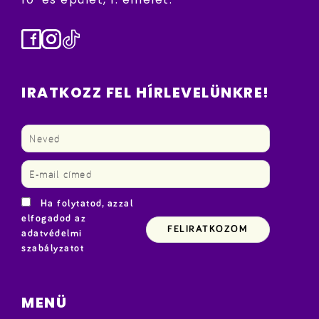
Facebook
Instagram
TikTok
IRATKOZZ FEL HÍRLEVELÜNKRE!
Ha folytatod, azzal
elfogadod az
adatvédelmi
szabályzatot
MENÜ