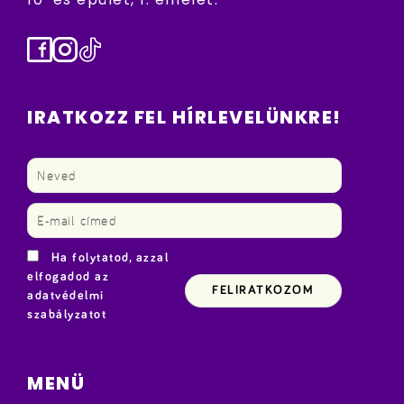
Facebook
Instagram
TikTok
IRATKOZZ FEL HÍRLEVELÜNKRE!
Ha folytatod, azzal
elfogadod az
adatvédelmi
szabályzatot
MENÜ