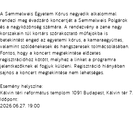
A Semmelweis Egyetem Kórus negyedik alkalommal
rendezi meg évadzáró koncertjét a Semmelweis Polgárok
és a nagyközönség számára. A rendezvény a zene nagy
korszakain túl kortárs szórakoztató műfajokba is
betekintést enged az egyetemi kórus, a kamaraegyüttes,
valamint szólóénekesek és hangszeresek tolmácsolásában.
Fontos, hogy a koncert megtekintése előzetes
regisztrációhoz kötött, melyhez a linket a programra
jelentkezőknek el fogjuk küldeni. Regisztráció hiányában
sajnos a koncert megtekintése nem lehetséges.
Esemény helyszíne:
Kálvin téri református templom 1091 Budapest, Kálvin tér 7.
Időpont:
2026.06.27. 19:00