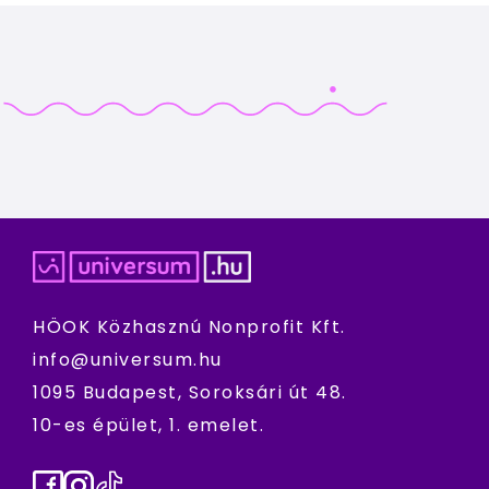
HÖOK Közhasznú Nonprofit Kft.
info@universum.hu
1095 Budapest, Soroksári út 48.
10-es épület, 1. emelet.
Facebook
Instagram
TikTok