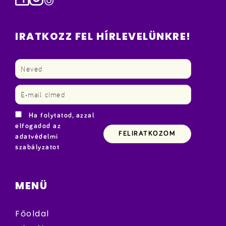
IRATKOZZ FEL HÍRLEVELÜNKRE!
Ha folytatod, azzal
elfogadod az
adatvédelmi
szabályzatot
MENÜ
Főoldal