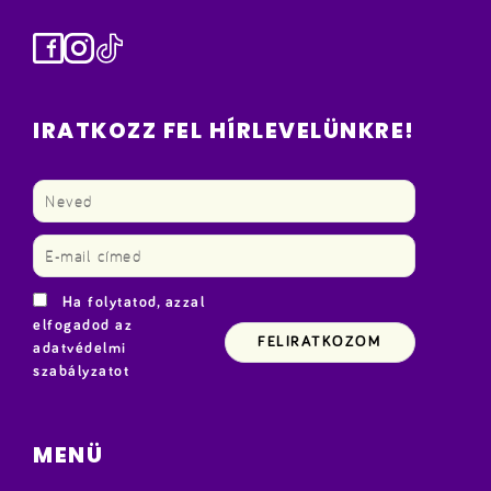
Facebook
Instagram
TikTok
IRATKOZZ FEL HÍRLEVELÜNKRE!
Ha folytatod, azzal
elfogadod az
adatvédelmi
szabályzatot
MENÜ