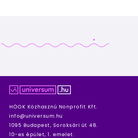
HÖOK Közhasznú Nonprofit Kft.
info@universum.hu
1095 Budapest, Soroksári út 48.
10-es épület, 1. emelet.