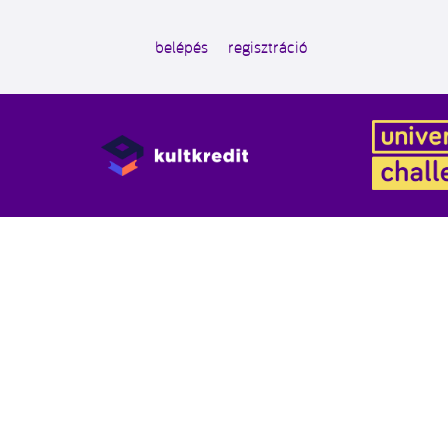
belépés
regisztráció