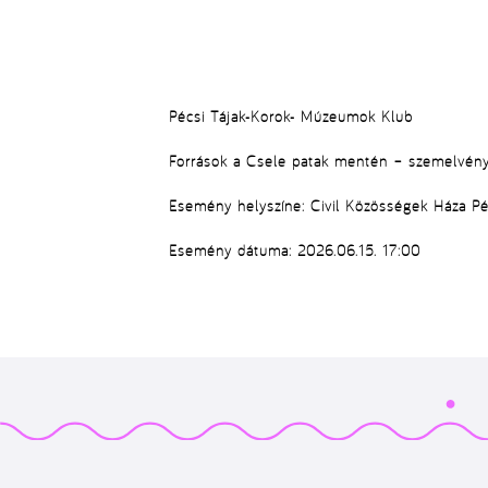
Pécsi Tájak-Korok- Múzeumok Klub
Források a Csele patak mentén – szemelvénye
Esemény helyszíne: Civil Közösségek Háza Péc
Esemény dátuma: 2026.06.15. 17:00