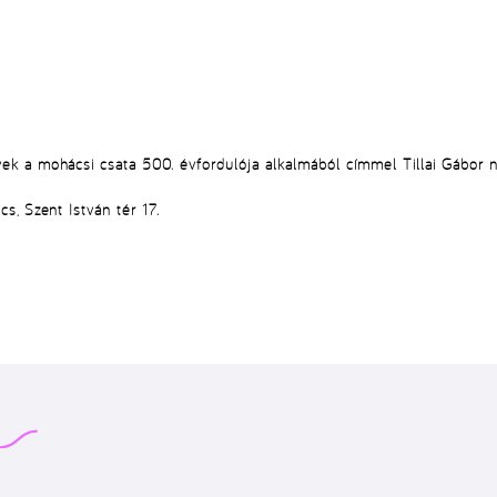
k a mohácsi csata 500. évfordulója alkalmából címmel Tillai Gábor ny
s, Szent István tér 17.