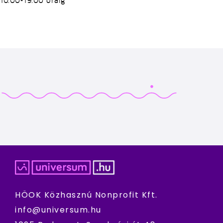
HÖOK Közhasznú Nonprofit Kft.
info@universum.hu