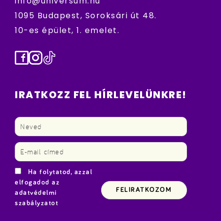
info@universum.hu
1095 Budapest, Soroksári út 48.
10-es épület, 1. emelet.
Facebook
Instagram
TikTok
IRATKOZZ FEL HÍRLEVELÜNKRE!
Ha folytatod, azzal
elfogadod az
adatvédelmi
szabályzatot