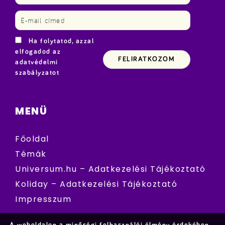
Ha folytatod, azzal
elfogadod az
adatvédelmi
szabályzatot
MENÜ
Főoldal
Témák
Universum.hu – Adatkezelési Tájékoztató
Koliday – Adatkezelési Tájékoztató
Impresszum