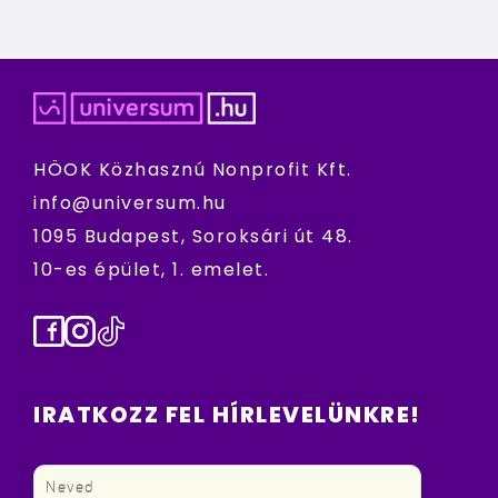
HÖOK Közhasznú Nonprofit Kft.
info@universum.hu
1095 Budapest, Soroksári út 48.
10-es épület, 1. emelet.
Facebook
Instagram
TikTok
IRATKOZZ FEL HÍRLEVELÜNKRE!