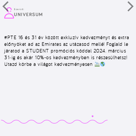
Szerző:
UNIVERSUM
#PTE
16 és 31 év között exkluzív kedvezményt és extra
előnyöket ad az Emirates az utázasod mellé! Foglald le
járatod a STUDENT promóciós kóddal 2024. március
31‑ig és akár 10%-os kedvezményben is részesülhetsz!
Utazd körbe a világot kedvezményesen