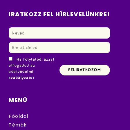
IRATKOZZ FEL HÍRLEVELÜNKRE!
Ha folytatod, azzal
elfogadod az
adatvédelmi
szabályzatot
MENÜ
Főoldal
Témák