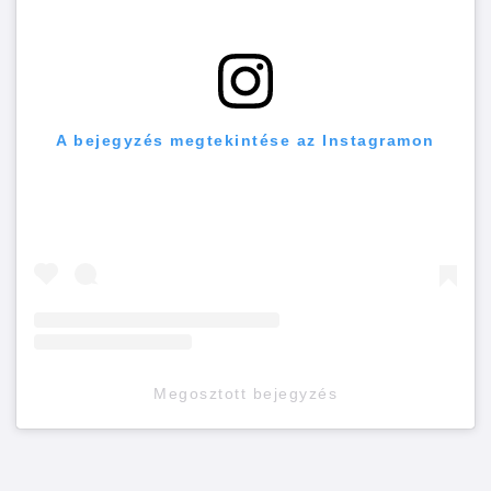
A bejegyzés megtekintése az Instagramon
Megosztott bejegyzés