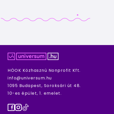
HÖOK Közhasznú Nonprofit Kft.
info@universum.hu
1095 Budapest, Soroksári út 48.
10-es épület, 1. emelet.
Facebook
Instagram
TikTok