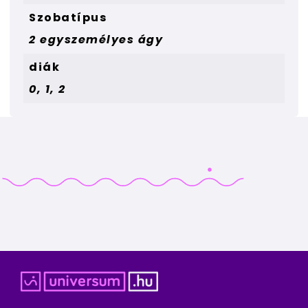
Szobatípus
2 egyszemélyes ágy
diák
0, 1, 2