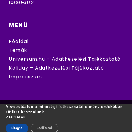
szabályzatot
MENÜ
Főoldal
Témák
Universum.hu – Adatkezelési Tájékoztató
Koliday – Adatkezelési Tájékoztató
Impresszum
A weboldalon a minőségi felhasználói élmény érdekében
sütiket használunk.
Részletek
Elfogad
Beállítások