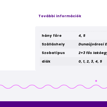
További információk
hány főre
4, 5
Szálláshely
Dunaújvárosi 
Szobatípus
2+3 fős lakóe
diák
0, 1, 2, 3, 4, 5