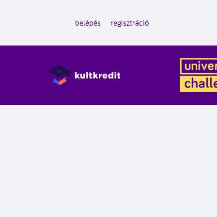
belépés
regisztráció