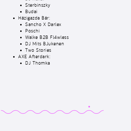
Sterbinszky
Budai
Házigazda Bár:
Sancho X Darlex
Poschi
Walke B2B Fl4wless
DJ Mits BJukenen
Two Stories
AXE Afterdark:
DJ Thomka