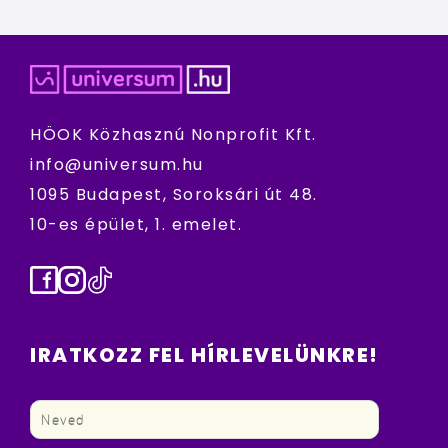
HÖOK Közhasznú Nonprofit Kft.
info@universum.hu
1095 Budapest, Soroksári út 48.
10-es épület, 1. emelet.
Facebook
Instagram
TikTok
IRATKOZZ FEL HÍRLEVELÜNKRE!