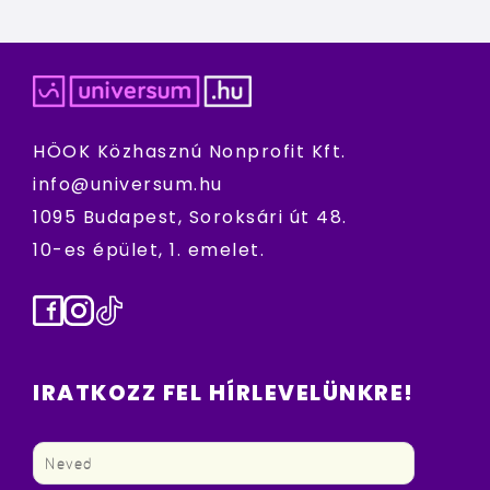
HÖOK Közhasznú Nonprofit Kft.
info@universum.hu
1095 Budapest, Soroksári út 48.
10-es épület, 1. emelet.
Facebook
Instagram
TikTok
IRATKOZZ FEL HÍRLEVELÜNKRE!