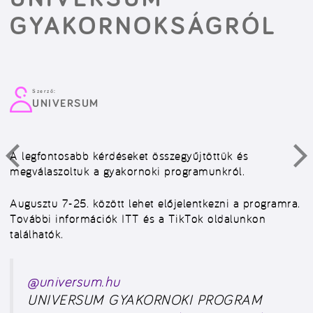
GYAKORNOKSÁGRÓL
Szerző:
UNIVERSUM
A legfontosabb kérdéseket összegyűjtöttük és
megválaszoltuk a gyakornoki programunkról.
Augusztu 7-25. között lehet előjelentkezni a programra.
További információk ITT és a TikTok oldalunkon
találhatók.
@universum.hu
UNIVERSUM GYAKORNOKI PROGRAM