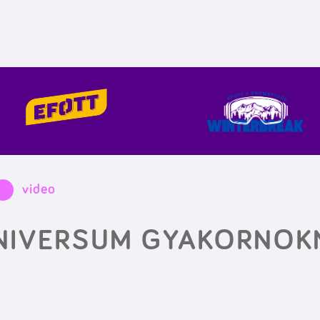
video
NIVERSUM GYAKORNOK