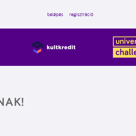
belépés
regisztráció
NAK!