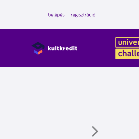
belépés
regisztráció