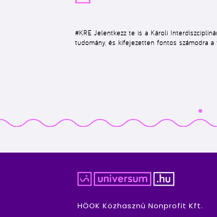
#KRE
Jelentkezz te is a Károli Interdiszciplin
tudomány, és kifejezetten fontos számodra a 
HÖOK Közhasznú Nonprofit Kft.