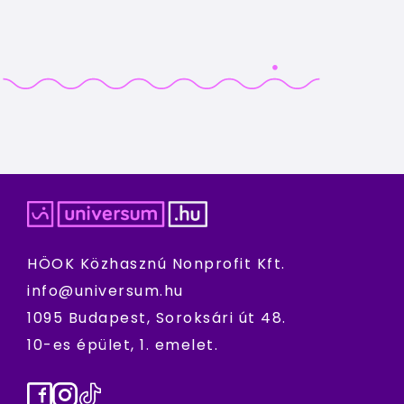
HÖOK Közhasznú Nonprofit Kft.
info@universum.hu
1095 Budapest, Soroksári út 48.
10-es épület, 1. emelet.
Facebook
Instagram
TikTok