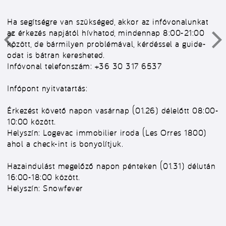
Ha segítségre van szükséged, akkor az infóvonalunkat
az érkezés napjától hívhatod, mindennap 8:00-21:00
között, de bármilyen problémával, kérdéssel a guide-
odat is bátran keresheted.
Infóvonal telefonszám: +36 30 317 6537
Infópont nyitvatartás:
Érkezést követő napon vasárnap (01.26) délelőtt 08:00-
10:00 között.
Helyszín: Logevac immobilier iroda (Les Orres 1800)
ahol a check-int is bonyolítjuk.
Hazaindulást megelőző napon pénteken (01.31) délután
16:00-18:00 között.
Helyszín: Snowfever