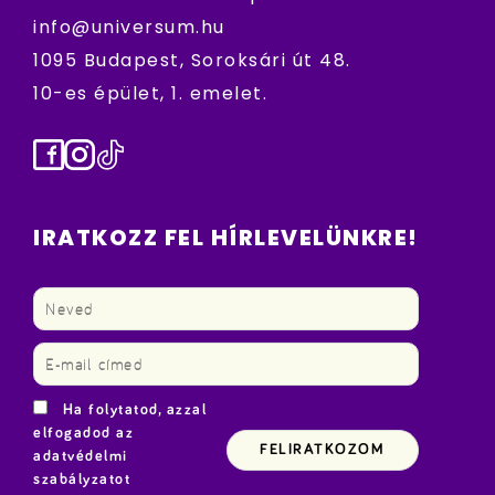
info@universum.hu
1095 Budapest, Soroksári út 48.
10-es épület, 1. emelet.
Facebook
Instagram
TikTok
IRATKOZZ FEL HÍRLEVELÜNKRE!
Ha folytatod, azzal
elfogadod az
adatvédelmi
szabályzatot