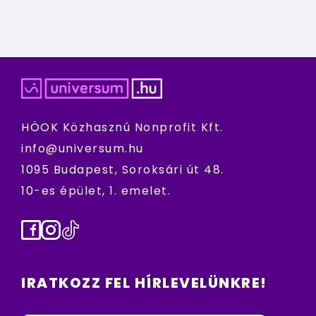
HÖOK Közhasznú Nonprofit Kft.
info@universum.hu
1095 Budapest, Soroksári út 48.
10-es épület, 1. emelet.
Facebook
Instagram
TikTok
IRATKOZZ FEL HÍRLEVELÜNKRE!