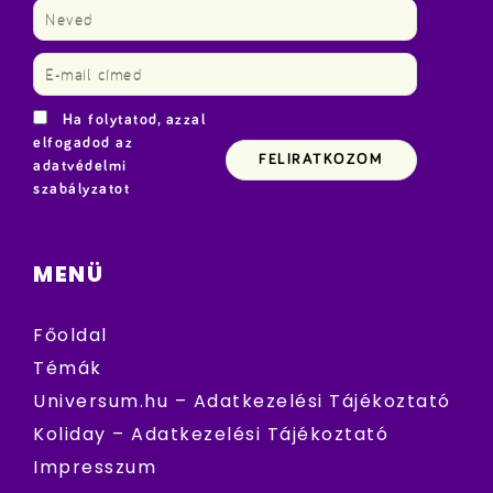
Ha folytatod, azzal
elfogadod az
adatvédelmi
szabályzatot
MENÜ
Főoldal
Témák
Universum.hu – Adatkezelési Tájékoztató
Koliday – Adatkezelési Tájékoztató
Impresszum