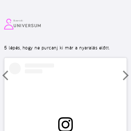
Szerző:
UNIVERSUM
5 lépés, hogy ne purcanj ki már a nyaralás előtt.