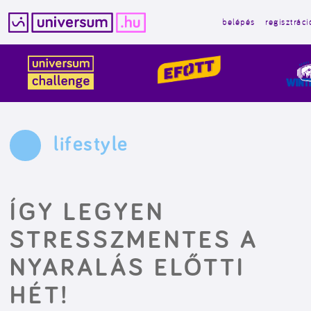
belépés
regisztráci
Kilépés
a
tartalomba
lifestyle
ÍGY LEGYEN
STRESSZMENTES A
NYARALÁS ELŐTTI
HÉT!