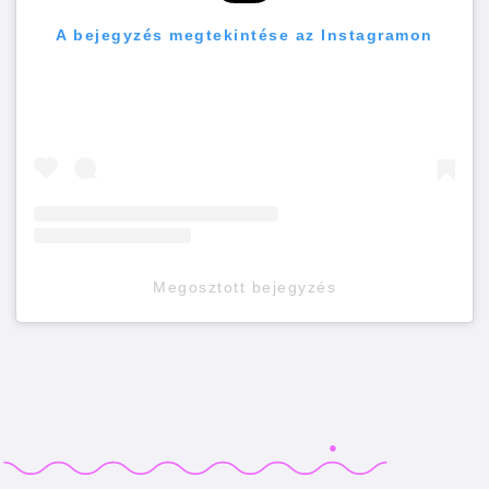
A bejegyzés megtekintése az Instagramon
Megosztott bejegyzés