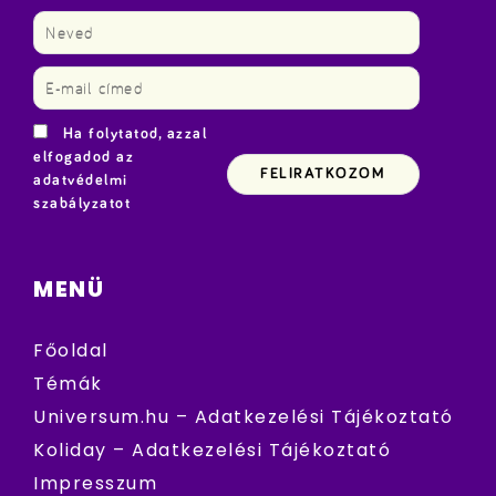
Ha folytatod, azzal
elfogadod az
adatvédelmi
szabályzatot
MENÜ
Főoldal
Témák
Universum.hu – Adatkezelési Tájékoztató
Koliday – Adatkezelési Tájékoztató
Impresszum