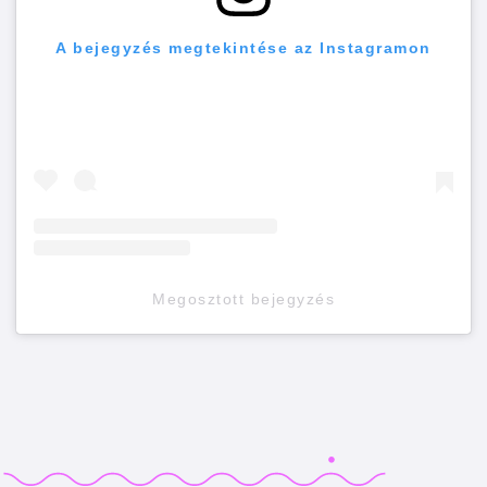
A bejegyzés megtekintése az Instagramon
Megosztott bejegyzés