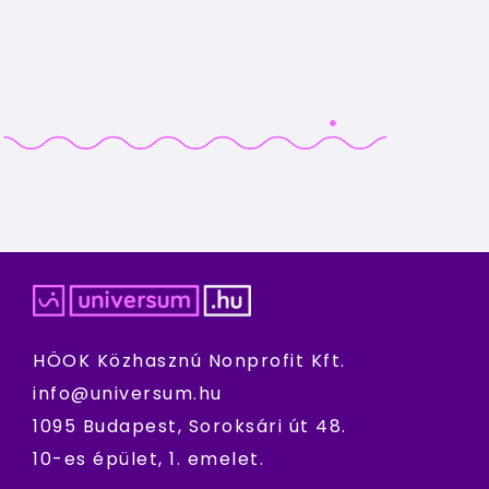
HÖOK Közhasznú Nonprofit Kft.
info@universum.hu
1095 Budapest, Soroksári út 48.
10-es épület, 1. emelet.