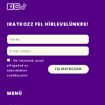
Facebook
Instagram
TikTok
IRATKOZZ FEL HÍRLEVELÜNKRE!
Ha folytatod, azzal
elfogadod az
adatvédelmi
szabályzatot
MENÜ