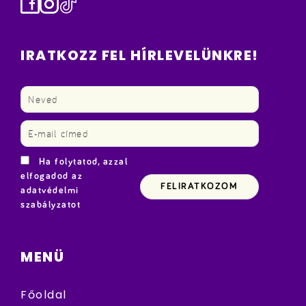
Facebook
Instagram
TikTok
IRATKOZZ FEL HÍRLEVELÜNKRE!
Ha folytatod, azzal
elfogadod az
adatvédelmi
szabályzatot
MENÜ
Főoldal