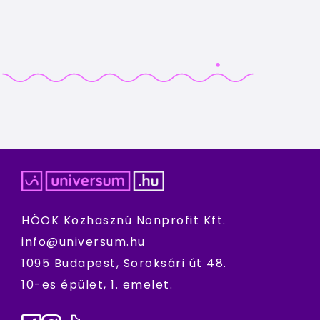
HÖOK Közhasznú Nonprofit Kft.
info@universum.hu
1095 Budapest, Soroksári út 48.
10-es épület, 1. emelet.