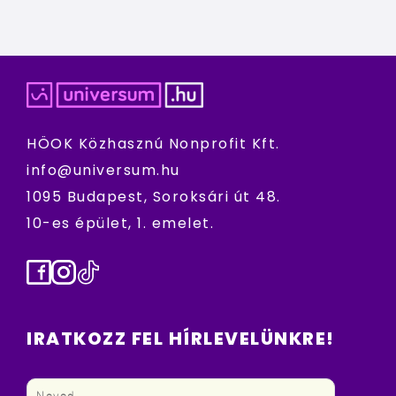
HÖOK Közhasznú Nonprofit Kft.
info@universum.hu
1095 Budapest, Soroksári út 48.
10-es épület, 1. emelet.
Facebook
Instagram
TikTok
IRATKOZZ FEL HÍRLEVELÜNKRE!