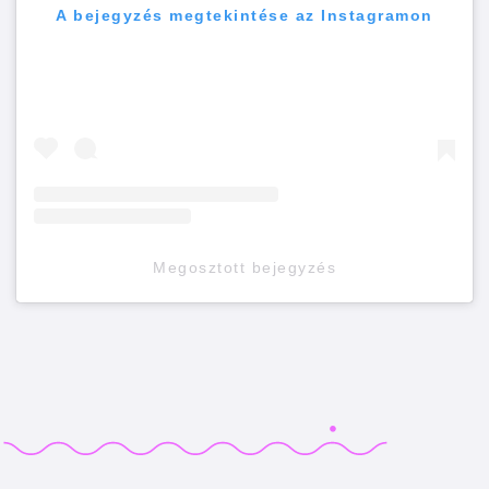
A bejegyzés megtekintése az Instagramon
Megosztott bejegyzés