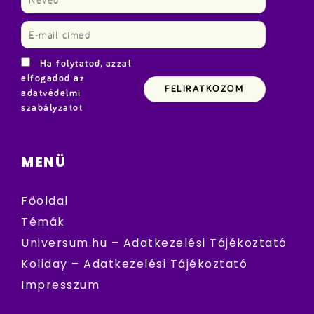
Ha folytatod, azzal
elfogadod az
adatvédelmi
szabályzatot
MENÜ
Főoldal
Témák
Universum.hu – Adatkezelési Tájékoztató
Koliday – Adatkezelési Tájékoztató
Impresszum