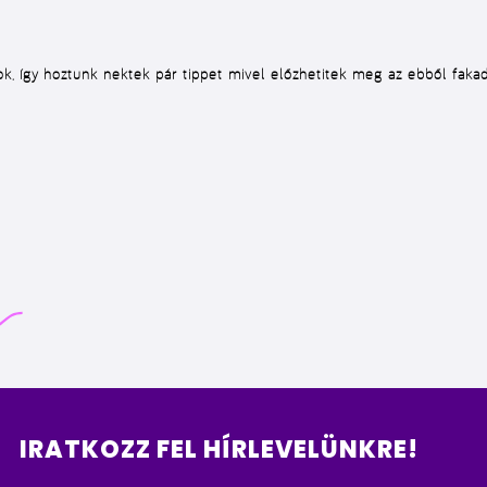
, így hoztunk nektek pár tippet mivel előzhetitek meg az ebből faka
IRATKOZZ FEL HÍRLEVELÜNKRE!