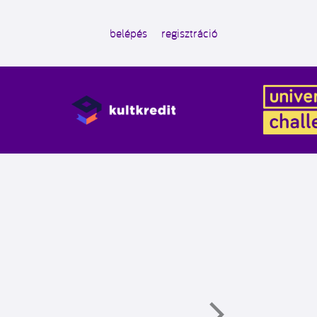
belépés
regisztráció