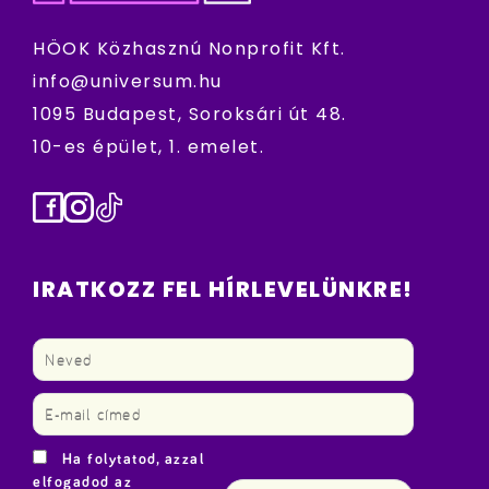
HÖOK Közhasznú Nonprofit Kft.
info@universum.hu
1095 Budapest, Soroksári út 48.
10-es épület, 1. emelet.
Facebook
Instagram
TikTok
IRATKOZZ FEL HÍRLEVELÜNKRE!
Ha folytatod, azzal
elfogadod az