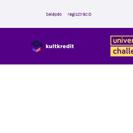
belépés
regisztráció