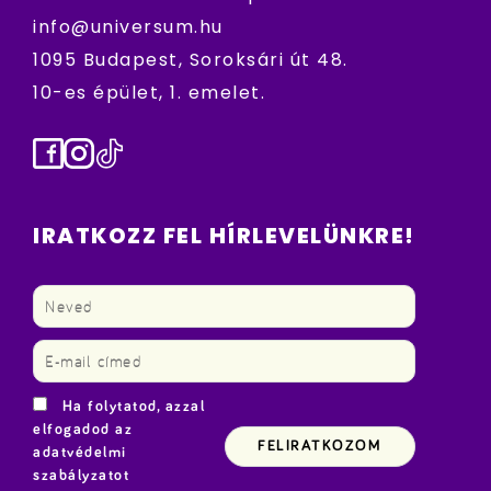
info@universum.hu
1095 Budapest, Soroksári út 48.
10-es épület, 1. emelet.
Facebook
Instagram
TikTok
IRATKOZZ FEL HÍRLEVELÜNKRE!
Ha folytatod, azzal
elfogadod az
adatvédelmi
szabályzatot