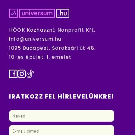
HÖOK Közhasznú Nonprofit Kft.
info@universum.hu
1095 Budapest, Soroksári út 48.
10-es épület, 1. emelet.
Facebook
Instagram
TikTok
IRATKOZZ FEL HÍRLEVELÜNKRE!