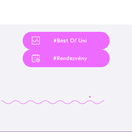
#Best Of Uni
#Rendezvény