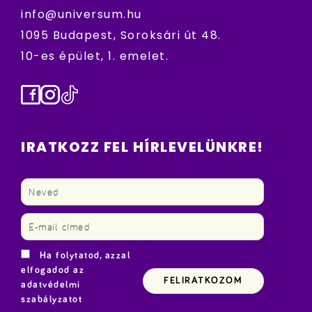
info@universum.hu
1095 Budapest, Soroksári út 48.
10-es épület, 1. emelet.
Facebook
Instagram
TikTok
IRATKOZZ FEL HÍRLEVELÜNKRE!
Ha folytatod, azzal
elfogadod az
adatvédelmi
szabályzatot