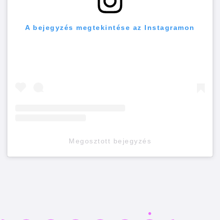
A bejegyzés megtekintése az Instagramon
Megosztott bejegyzés