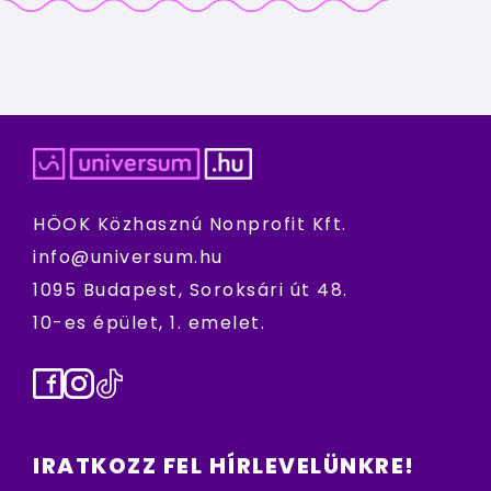
HÖOK Közhasznú Nonprofit Kft.
info@universum.hu
1095 Budapest, Soroksári út 48.
10-es épület, 1. emelet.
Facebook
Instagram
TikTok
IRATKOZZ FEL HÍRLEVELÜNKRE!