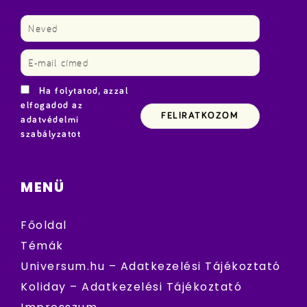
Ha folytatod, azzal
elfogadod az
adatvédelmi
szabályzatot
MENÜ
Főoldal
Témák
Universum.hu – Adatkezelési Tájékoztató
Koliday – Adatkezelési Tájékoztató