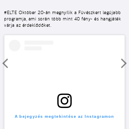
#ELTE
Október 20-án megnyílik a Füvészkert legújabb
programja, ami során több mint 40 fény- és hangjáték
várja az érdeklődőket.
A bejegyzés megtekintése az Instagramon