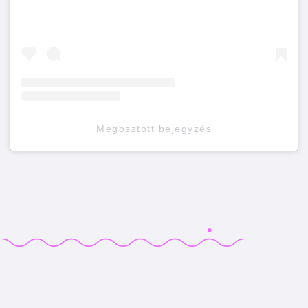
Megosztott bejegyzés