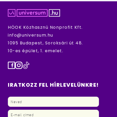
HÖOK Közhasznú Nonprofit Kft.
info@universum.hu
1095 Budapest, Soroksári út 48.
10-es épület, 1. emelet.
Facebook
Instagram
TikTok
IRATKOZZ FEL HÍRLEVELÜNKRE!