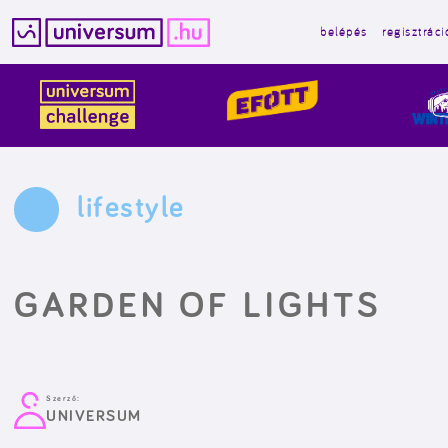
belépés
regisztráci
Kilépés
a
tartalomba
lifestyle
GARDEN OF LIGHTS
Szerző:
UNIVERSUM